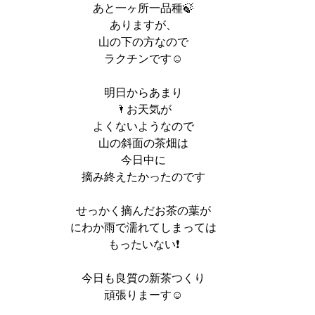
あと一ヶ所一品種🍃
ありますが、
山の下の方なので
ラクチンです☺️
明日からあまり
🌂お天気が
よくないようなので
山の斜面の茶畑は
今日中に
摘み終えたかったのです
せっかく摘んだお茶の葉が
にわか雨で濡れてしまっては
もったいない❗️
今日も良質の新茶つくり
頑張りまーす☺️