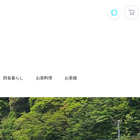
こと
日本茶体験
Q&A
面白紹介動画
ショッ
田舎暮らし
お茶料理
お茶畑