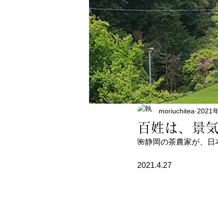
moriuchitea
2021
百姓は、景気
🌺静岡の茶農家が、日
2021.4.27