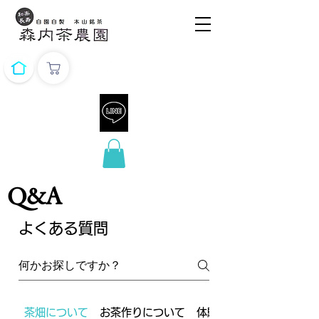
Q&A
よくある質問
茶畑について
お茶作りについて
体験・ツアーについてい