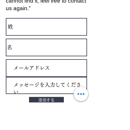
cannot find it, feel free to contact
us again.”
送信する
おもしろ紹介動画