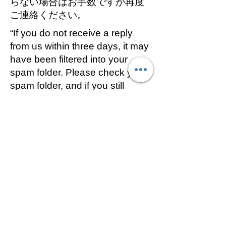
らない場合はお手数ですが再度
ご連絡ください。
“If you do not receive a reply
from us within three days, it may
have been filtered into your
spam folder. Please check your
spam folder, and if you still
cannot find it, feel free to contact
us again.”