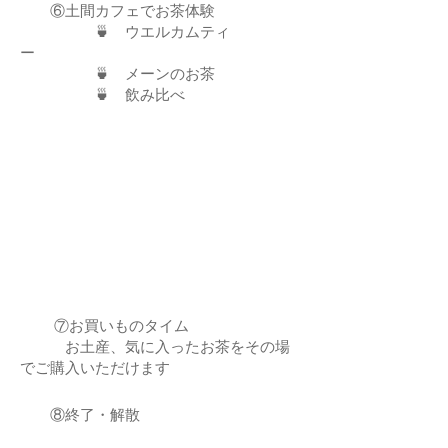
​ ⑥土間カフェでお茶体験
🍵 ウエルカムティ
ー
🍵 メーンのお茶
​ 🍵 飲み比べ
​
⑦お買いものタイム
​ お土産、気に入ったお茶をその場
でご購入いただけます
​
​
⑧終了・解散