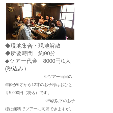
​◆現地集合・現地解散
◆所要時間 約90分
◆ツアー代金 8000円/1人
(税込み）
​
※ツアー当日の
年齢が6才から12才のお子様はおひと
り5,000円（税込）です。
※5歳以下のお子
様は無料でツアーに同席できますが、